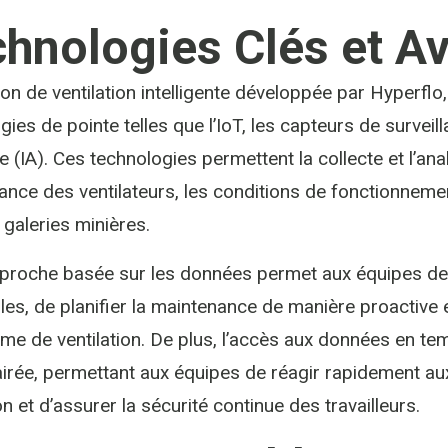
hnologies Clés et A
ion de ventilation intelligente développée par Hyperflo
ies de pointe telles que l’IoT, les capteurs de surveill
elle (IA). Ces technologies permettent la collecte et l’
nce des ventilateurs, les conditions de fonctionneme
 galeries minières.
proche basée sur les données permet aux équipes de v
lles, de planifier la maintenance de manière proactive
me de ventilation. De plus, l’accès aux données en te
airée, permettant aux équipes de réagir rapidement 
on et d’assurer la sécurité continue des travailleurs.