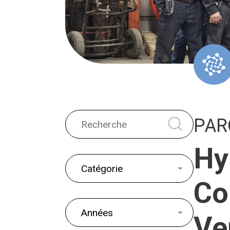
PAR
Hy
Co
Ve