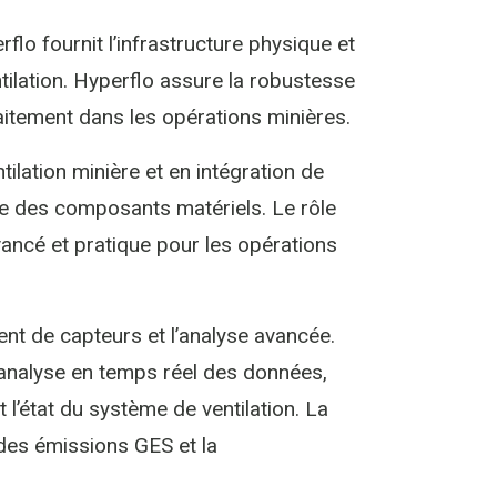
rflo fournit l’infrastructure physique et
ilation. Hyperflo assure la robustesse
faitement dans les opérations minières.
ilation minière et en intégration de
e des composants matériels. Le rôle
avancé et pratique pour les opérations
nt de capteurs et l’analyse avancée.
 analyse en temps réel des données,
l’état du système de ventilation. La
des émissions GES et la