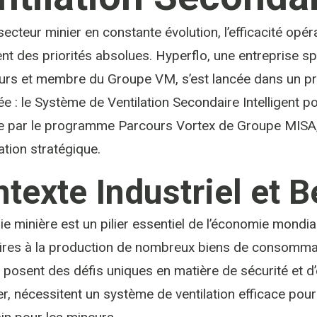
secteur minier en constante évolution, l’efficacité opéra
t des priorités absolues. Hyperflo, une entreprise spé
eurs et membre du Groupe VM, s’est lancée dans un pro
e : le Système de Ventilation Secondaire Intelligent po
e par le programme Parcours Vortex de Groupe MISA, 
ation stratégique.
texte Industriel et 
rie minière est un pilier essentiel de l’économie mondi
res à la production de nombreux biens de consommat
 posent des défis uniques en matière de sécurité et d’
ier, nécessitent un système de ventilation efficace pou