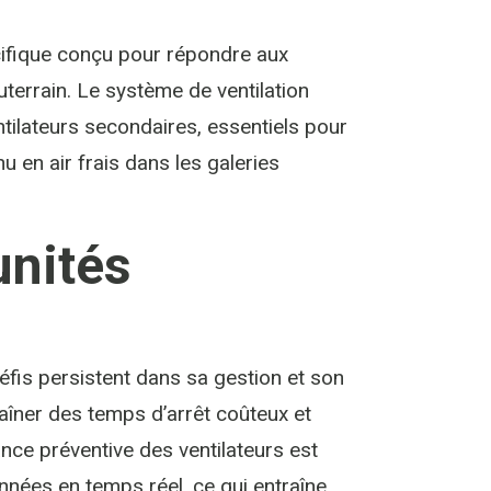
cifique conçu pour répondre aux
uterrain. Le système de ventilation
ntilateurs secondaires, essentiels pour
 en air frais dans les galeries
unités
fis persistent dans sa gestion et son
aîner des temps d’arrêt coûteux et
ance préventive des ventilateurs est
nnées en temps réel, ce qui entraîne