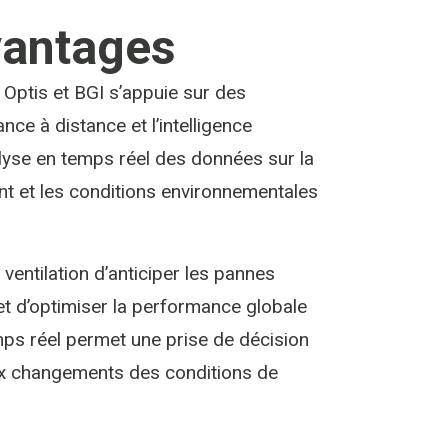
vantages
, Optis et BGI s’appuie sur des
ance à distance et l’intelligence
analyse en temps réel des données sur la
nt et les conditions environnementales
entilation d’anticiper les pannes
 et d’optimiser la performance globale
mps réel permet une prise de décision
aux changements des conditions de