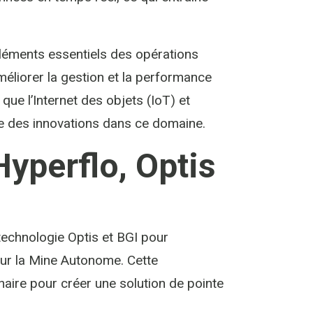
éléments essentiels des opérations
méliorer la gestion et la performance
que l’Internet des objets (IoT) et
uire des innovations dans ce domaine.
Hyperflo, Optis
 technologie Optis et BGI pour
our la Mine Autonome. Cette
aire pour créer une solution de pointe