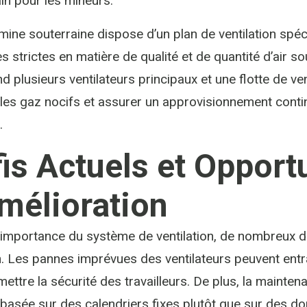
ain pour les mineurs.
ine souterraine dispose d’un plan de ventilation spé
s strictes en matière de qualité et de quantité d’air so
 plusieurs ventilateurs principaux et une flotte de ve
les gaz nocifs et assurer un approvisionnement continu
.
is Actuels et Opport
mélioration
’importance du système de ventilation, de nombreux dé
n. Les pannes imprévues des ventilateurs peuvent entr
ttre la sécurité des travailleurs. De plus, la mainten
basée sur des calendriers fixes plutôt que sur des do