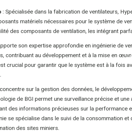
o
: Spécialisée dans la fabrication de ventilateurs, Hype
osants matériels nécessaires pour le système de vent
abilité des composants de ventilation, les intégrant par
pporte son expertise approfondie en ingénierie de vent
, contribuant au développement et à la mise en œuvr
est crucial pour garantir que le système est à la fois 
.
 concentre sur la gestion des données, le développeme
ologie de BGI permet une surveillance précise et une
ant des informations précieuses sur la performance et 
e se spécialise dans le suivi de la consommation et 
ation des sites miniers.