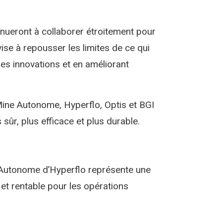
inueront à collaborer étroitement pour
vise à repousser les limites de ce qui
lles innovations et en améliorant
 Mine Autonome, Hyperflo, Optis et BGI
 sûr, plus efficace et plus durable.
e Autonome d’Hyperflo représente une
e et rentable pour les opérations