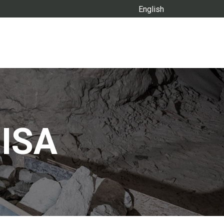
English
MISA