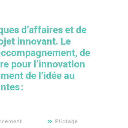
sques d’affaires
et de
ojet innovant. Le
accompagnement, de
e pour l’innovation
uement
de l’idée au
ntes :
nnement
Pilotage