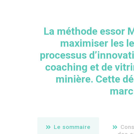
La méthode essor 
maximiser les le
processus d’innovat
coaching et de vit
minière
. Cette 
marc
Le sommaire
Cons