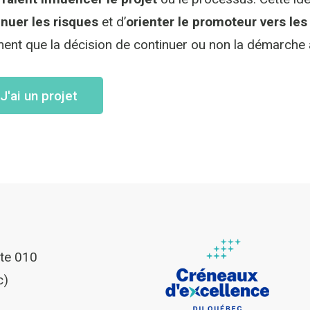
nuer les risques
et d’
orienter le promoteur vers le
nt que la décision de continuer ou non la démarche 
J'ai un projet
ite 010
c)