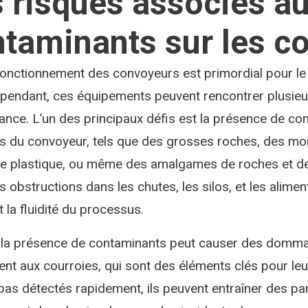
 risques associés a
taminants sur les c
onctionnement des convoyeurs est primordial pour le 
pendant, ces équipements peuvent rencontrer plusieur
nce. L’un des principaux défis est la présence de con
s du convoyeur, tels que des grosses roches, des mo
de plastique, ou même des amalgames de roches et de
s obstructions dans les chutes, les silos, et les alime
t la fluidité du processus.
, la présence de contaminants peut causer des domm
t aux courroies, qui sont des éléments clés pour le
pas détectés rapidement, ils peuvent entraîner des pa