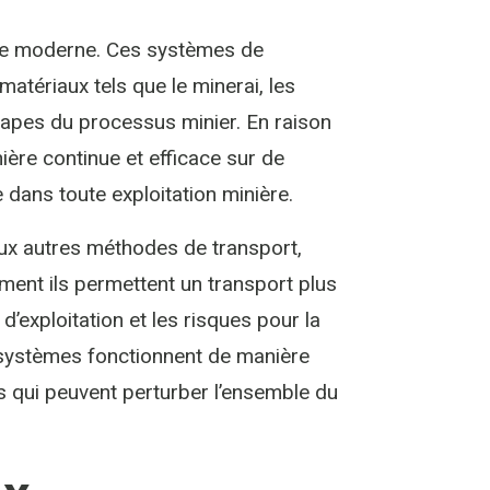
ière moderne. Ces systèmes de
atériaux tels que le minerai, les
étapes du processus minier. En raison
ère continue et efficace sur de
 dans toute exploitation minière.
ux autres méthodes de transport,
ent ils permettent un transport plus
d’exploitation et les risques pour la
s systèmes fonctionnent de manière
es qui peuvent perturber l’ensemble du