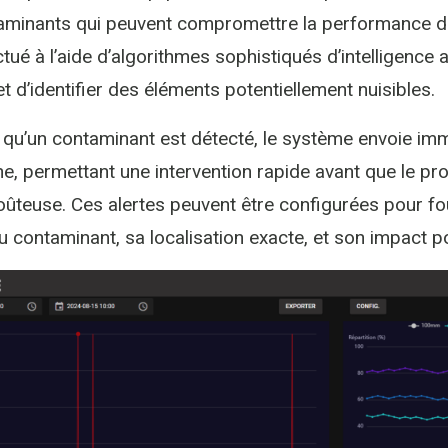
taminants qui peuvent compromettre la performance d
tué à l’aide d’algorithmes sophistiqués d’intelligence ar
t d’identifier des éléments potentiellement nuisibles.
 qu’un contaminant est détecté, le système envoie im
ne, permettant une intervention rapide avant que le p
ûteuse. Ces alertes peuvent être configurées pour four
u contaminant, sa localisation exacte, et son impact p