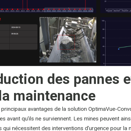
uction des pannes e
la maintenance
 principaux avantages de la solution OptimaVue-Convoy
s avant qu’ils ne surviennent. Les mines peuvent ainsi
 qui nécessitent des interventions d’urgence pour la 