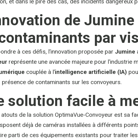
on, et dans le pire des cas, des incidents dangereux p
nnovation de Jumine 
contaminants par vi
ondre à ces défis, l’innovation proposée par
Jumine
eur
représente une avancée majeure pour l’industrie min
numérique
couplée à l’
intelligence artificielle (IA)
pour
a présence de contaminants sur les convoyeurs.
 solution facile à m
 atouts de la solution OptimaVue-Convoyeur est sa fac
sposent déjà de caméras installées à différents poin
ire parti de ces équipements existants pour traiter le