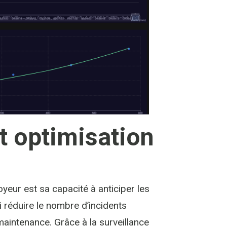
t optimisation
eur est sa capacité à anticiper les
 réduire le nombre d’incidents
maintenance. Grâce à la surveillance