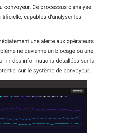
u convoyeur. Ce processus d’analyse
tificielle, capables d’analyser les
médiatement une alerte aux opérateurs
roblème ne devienne un blocage ou une
nir des informations détaillées sur la
otentiel sur le système de convoyeur.