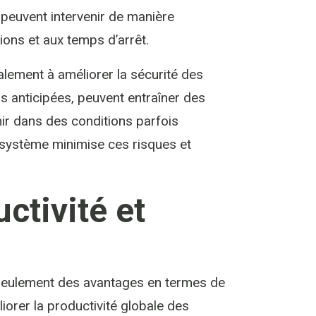
s peuvent intervenir de manière
ions et aux temps d’arrêt.
alement à améliorer la sécurité des
as anticipées, peuvent entraîner des
nir dans des conditions parfois
 système minimise ces risques et
ctivité et
seulement des avantages en termes de
iorer la productivité globale des