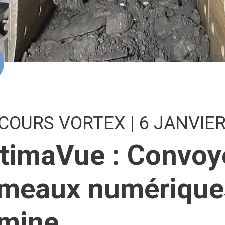
COURS VORTEX
| 6 JANVIE
timaVue : Convoy
meaux numérique
mine