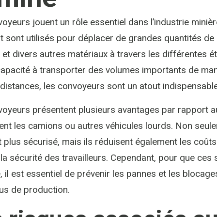
oyeurs jouent un rôle essentiel dans l’industrie min
t sont utilisés pour déplacer de grandes quantités de m
 et divers autres matériaux à travers les différentes 
capacité à transporter des volumes importants de mani
distances, les convoyeurs sont un atout indispensable
oyeurs présentent plusieurs avantages par rapport a
t les camions ou autres véhicules lourds. Non seulem
t plus sécurisé, mais ils réduisent également les coûts 
 la sécurité des travailleurs. Cependant, pour que ce
, il est essentiel de prévenir les pannes et les blocag
us de production.