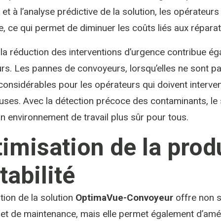
 et à l’analyse prédictive de la solution, les opérateur
e, ce qui permet de diminuer les coûts liés aux réparat
 la réduction des interventions d’urgence contribue ég
eurs. Les pannes de convoyeurs, lorsqu’elles ne sont p
considérables pour les opérateurs qui doivent interve
ses. Avec la détection précoce des contaminants, le
n environnement de travail plus sûr pour tous.
imisation de la produ
tabilité
ation de la solution
OptimaVue-Convoyeur
offre non 
 et de maintenance, mais elle permet également d’amél