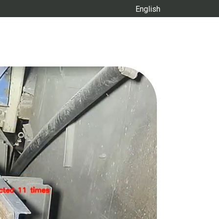
English