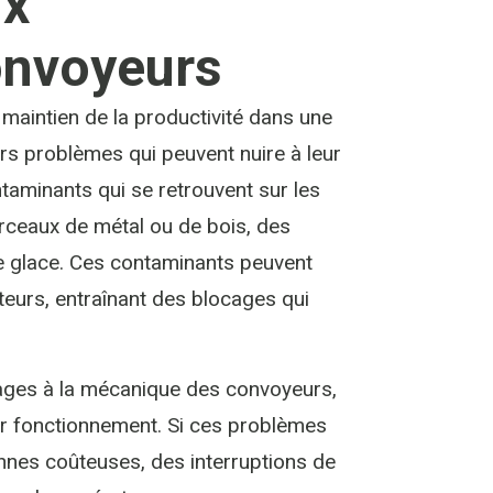
ux
onvoyeurs
maintien de la productivité dans une
s problèmes qui peuvent nuire à leur
taminants qui se retrouvent sur les
rceaux de métal ou de bois, des
 glace. Ces contaminants peuvent
nteurs, entraînant des blocages qui
ages à la mécanique des convoyeurs,
ur fonctionnement. Si ces problèmes
nnes coûteuses, des interruptions de