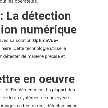
our les opérateurs.
: La détection
sion numérique
avec sa solution
OptimaVue-
ière. Cette technologie utilise la
 détecter de manière précise et
ettre en oeuvre
ilité d’implémentation. La plupart des
ts de leurs systèmes de convoyeurs.
s images en temps réel, détectant ainsi