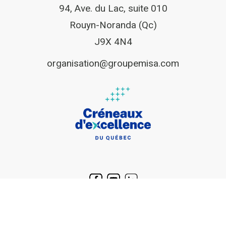
94, Ave. du Lac, suite 010
Rouyn-Noranda (Qc)
J9X 4N4
organisation@groupemisa.com
© Tous droits réservés 2025. | Le Groupe MISA