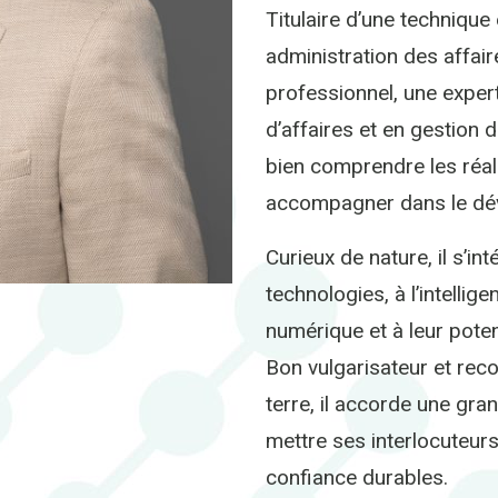
Titulaire d’une technique
administration des affair
professionnel, une exper
d’affaires et en gestion 
bien comprendre les réali
accompagner dans le dév
Curieux de nature, il s’i
technologies, à l’intellige
numérique et à leur potent
Bon vulgarisateur et rec
terre, il accorde une gr
mettre ses interlocuteurs 
confiance durables.