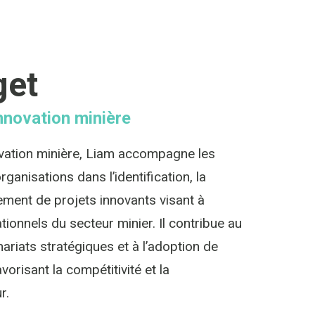
get
nnovation minière
ovation minière, Liam accompagne les
rganisations dans l’identification, la
iement de projets innovants visant à
ionnels du secteur minier. Il contribue au
riats stratégiques et à l’adoption de
orisant la compétitivité et la
r.