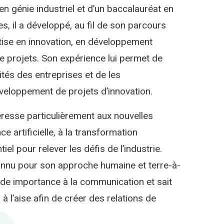
 en génie industriel et d’un baccalauréat en
es, il a développé, au fil de son parcours
tise en innovation, en développement
de projets. Son expérience lui permet de
tés des entreprises et de les
eloppement de projets d’innovation.
ntéresse particulièrement aux nouvelles
nce artificielle, à la transformation
iel pour relever les défis de l’industrie.
onnu pour son approche humaine et terre-à-
ande importance à la communication et sait
à l’aise afin de créer des relations de