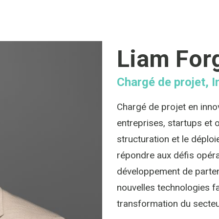
Liam For
Chargé de projet, I
Chargé de projet en inn
entreprises, startups et o
structuration et le déplo
répondre aux défis opérat
développement de partena
nouvelles technologies fav
transformation du secteu