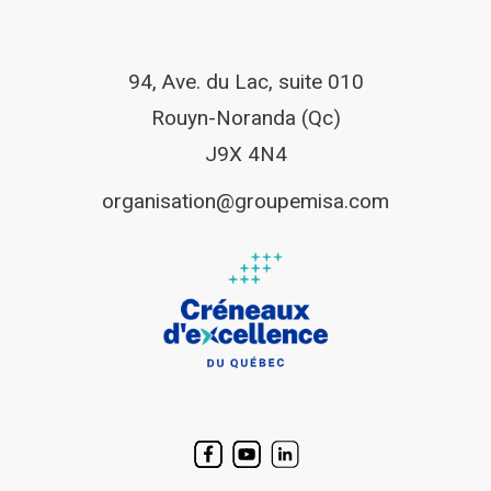
94, Ave. du Lac, suite 010
Rouyn-Noranda (Qc)
J9X 4N4
organisation@groupemisa.com