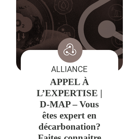
ALLIANCE
APPEL À
L’EXPERTISE |
D-MAP – Vous
êtes expert en
décarbonation?
Faites connaitre