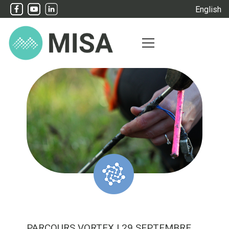
English
PARCOURS VORTEX
| 29 SEPTEMBRE