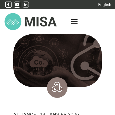
English
ALLIANCE
| 13 JANVIER 2026