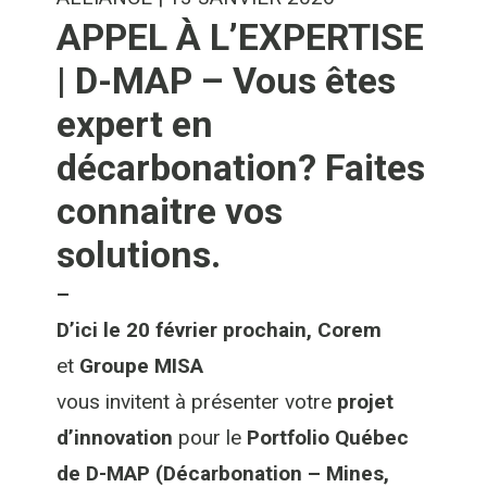
APPEL À L’EXPERTISE
| D-MAP – Vous êtes
expert en
décarbonation? Faites
connaitre vos
solutions.
–
D’ici le
20 février prochain,
Corem
et
Groupe
MISA
vous
invite
nt
à
présenter
votre
projet
d’innovation
pour le
Portfolio Québec
de
D-MAP
(Décarbonation – Mines,