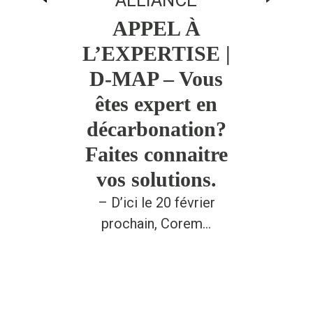
APPEL À
L’EXPERTISE |
D-MAP – Vous
êtes expert en
décarbonation?
Faites connaitre
vos solutions.
– D’ici le 20 février
prochain, Corem…