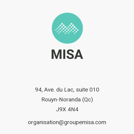
94, Ave. du Lac, suite 010
Rouyn-Noranda (Qc)
J9X 4N4
organisation@groupemisa.com