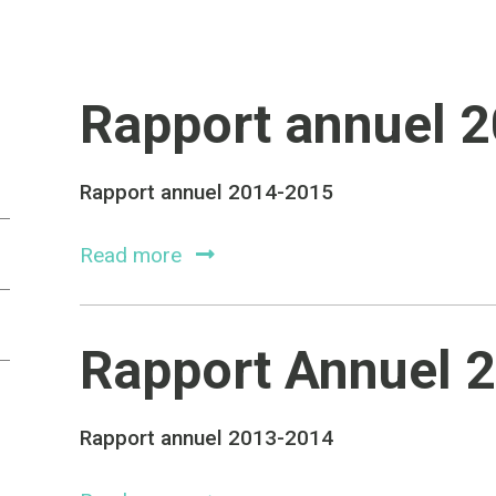
Rapport annuel 
Rapport annuel 2014-2015
Read more
Rapport Annuel 
Rapport annuel 2013-2014