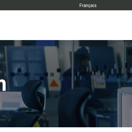
Français
n